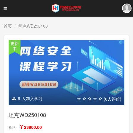
首页
坦克WD250108
8
人加入学习
(0人评价)
坦克WD250108
¥
23800.00
价格