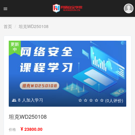
首页
坦克WD250108
8
人加入学习
(0人评价)
坦克WD250108
¥
23800.00
价格