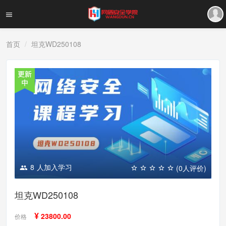
首页
坦克WD250108
8
人加入学习
(0人评价)
坦克WD250108
¥
23800.00
价格