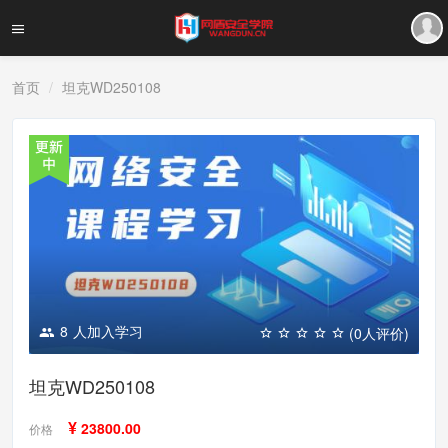
首页
坦克WD250108
8
人加入学习
(0人评价)
坦克WD250108
¥
23800.00
价格